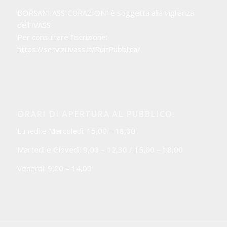
BORSANI ASSICURAZIONI è soggetta alla vigilanza
dell’IVASS
Per consultare l’iscrizione:
https://servizi.ivass.it/RuirPubblica/
ORARI DI APERTURA AL PUBBLICO:
Lunedì e Mercoledì: 15,00 – 18,00
Martedì e Giovedì: 9,00 – 12,30 / 15,00 – 18,00
Venerdì: 9,00 – 14,00