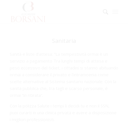
Sanitaria
Sanità e liste d’attesa: “La tempestività ormai è un
servizio a pagamento Tra lunghi tempi di attesa e
peso eccessivo del ticket, i cittadini si stanno abituando
ormai a considerare il privato e l’intramoenia come
scelte alternative al Sistema sanitario nazionale. Con la
sanità pubblica che, tra tagli e scarso personale, è
ormai “in ritirata”.
Con la polizza Salute i tempi li decidi tu e non il SSN,
puoi curarti in una clinica privata e avere a disposizione
i migliori professionisti.