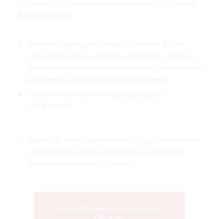
Per questo Offriamo una consulenza che tenga conto
di ogni esigenza:
Rimborso spese per ricovero in istituto di cura,
reso necessario da infortunio o malattia, rimborso
diretto nelle strutture convenzionate, senza nessun
pagamento anticipato da parte del cliente;
Spese sanitarie per alta specializzazione
extraricovero.
Spese per visite specialistiche, a seguito di malattia
o infortunio.Possibilità di costruire un prodotto
assicurativo sanitario su misura.
Vuoi richiedere un preventivo?
Clicca qui